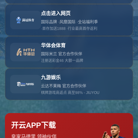
对不起，俺把您找的内容弄丢了！您可以选择以
网站地图
网站首页
返回上一页
本站
提醒您 - 您找的内容暂时不可用或者被删除了！