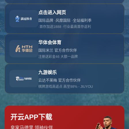
对不起，俺把您找的内容弄丢了！您可以选择以
网站地图
网站首页
返回上一页
本站
提醒您 - 您找的内容暂时不可用或者被删除了！