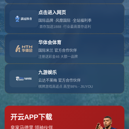
对不起，俺把您找的内容弄丢了！您可以选择以
网站地图
网站首页
返回上一页
本站
提醒您 - 您找的内容暂时不可用或者被删除了！