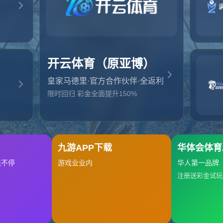
起，俺把您找的内容弄丢了！您可以选择以下操作
网站地图
网站首页
返回上一页
本站
提醒您 - 您找的内容暂时不可用或者被删除了！