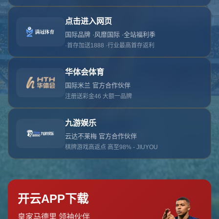
对不起，俺把您找的内容弄丢了！您可以选择以
网站地图
网站首页
返回上一页
本站
提醒您 - 您找的内容暂时不可用或者被删除了！