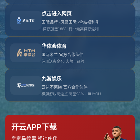
对不起，俺把您找的内容弄丢了！您可以选择以
网站地图
网站首页
返回上一页
本站
提醒您 - 您找的内容暂时不可用或者被删除了！