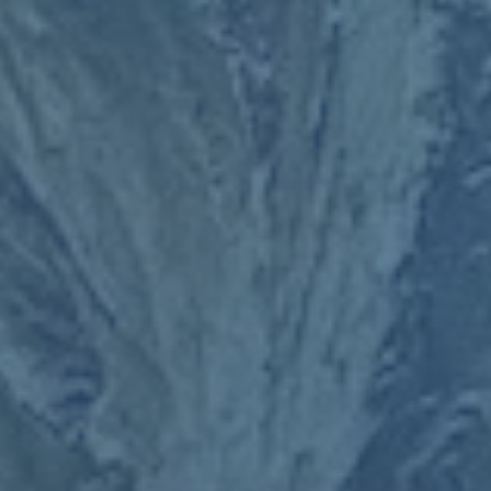
历史案例 皇马对“最后时刻转折”的警觉
在现代转会史上，类似“签约前转折”的戏码并不少见，皇马
自己就曾经是主角之一。某些球员在体检阶段暴露隐性伤病
风险，俱乐部通过医疗报告改变原本已经基本谈妥的方案
这让外界一度惊讶，但随着时间推移反而证明了这种谨慎的
必要性。还有一些案例中，球员或经纪人在最后数日临时提
高经济要求，甚至加入违约金与解约条款的复杂设定，使得
豪门不得不重新评估长远风险。这类案例在西班牙媒体口中
的“转折”，往往不是戏剧化的背叛，而是理性的止损与风险