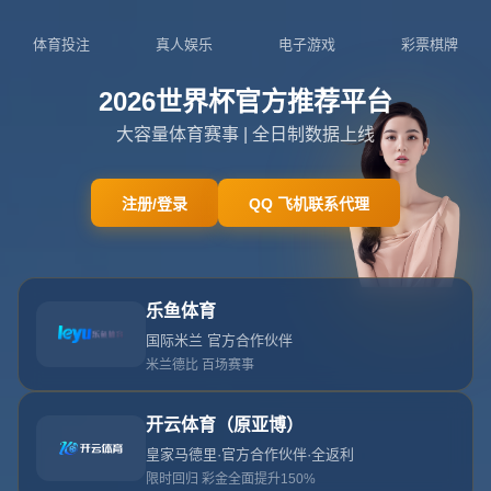
你当前位置：
首页
>
新闻中心
谨慎!西媒-皇马不信任姆巴佩
签约前可能出现转折
发布时间：2026-08-07T01:50:03+08:00 阅读量：
谨慎看待皇马与姆巴佩关系的微妙变化
每当转会市场临近高潮，姆巴佩与皇家马德里的名字总会再
次被捆绑在一起。与过去简单粗暴的“加盟倒计时”不同，这
一次西班牙媒体释放出的信号更复杂——“谨慎 西媒 皇马不
信任姆巴佩 签约前可能出现转折”。在这句表述背后，是皇
马管理层对更衣室生态、工资结构以及俱乐部形象的全面考
量，也是对姆巴佩个人选择、职业态度、合同博弈方式的一