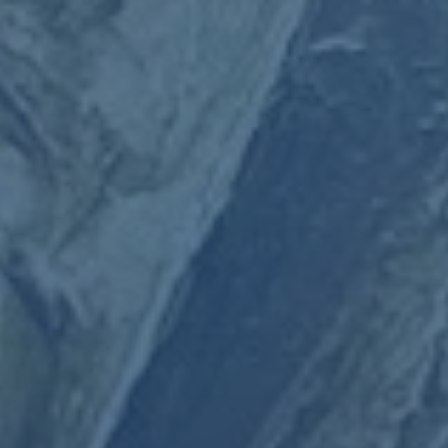
控制。对皇马而言，姆巴佩的体能数据 精英表现显然不过
关，但真正未知的是 他未来在商业 合同 舆论上的诉求是否
会无限膨胀。一旦评估结果显示“未来不可控”，那么即便只
差签字一步，俱乐部也存在按下暂停键的可能。
舆论与球迷期待也是一把双刃剑
围绕姆巴佩与皇马的传闻，已经持续多年。球迷在不断的
“即将加盟”“终极选择”“最后机会”的话术中来回拉扯，情绪从
兴奋到疲惫，再到谨慎观望。西媒提及的“谨慎”某种程度上
也代表了球迷心态的变化 他们期待姆巴佩带来爆炸性的攻
击力与全球市场号召力，但也开始担心俱乐部是否会为此付
出过高的代价。这种情绪反哺到俱乐部层面，促使管理层在
公开发声时保持冷静避免过度承诺。对于皇马来说，不再让
外界将“姆巴佩加盟”视为俱乐部未来规划的唯一主线，是一
种主动降低风险的沟通方式。当外界对结果不再“预设”，一