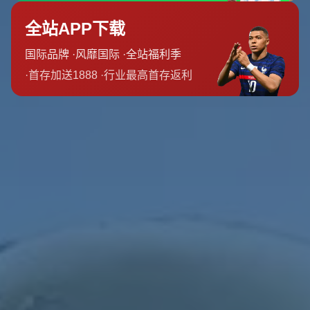
皇马的谨慎不是“冷淡”而是策略升级
从表面上看，皇马似乎在降温舆论，对“姆巴佩加盟”不再公
开放风，甚至通过高层言论强调阵容已经足够具竞争力。这
种态度容易被解读为“不再需要姆巴佩” 但如果从俱乐部战略
角度分析，会发现这里面隐藏着更复杂的博弈逻辑。一方
面，皇马借由谨慎姿态，释放出一种信息 俱乐部是平台，
不会被任何球星“绑架” 这既是对更衣室现有核心的尊重，也
是在维护俱乐部在谈判桌上的主动权。当西媒提到“签约前
可能出现转折”时，其实隐含着对皇马风控机制的认可 即便
姆巴佩是顶级球星，皇马依然要在医疗、竞技状态、形象风