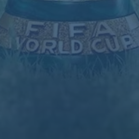
球迷人之处。金钱、荣誉、情感、理想、时代潮水交织在一起，
底到何时，这些都尚未揭晓。但可以肯定的是，只要“不放弃”这
约
世界杯竞猜