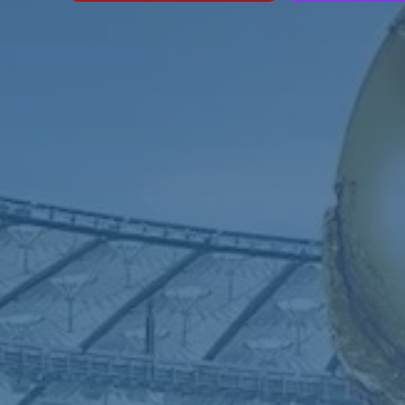
拒绝与坚持 魔笛为何选择继续坚守
去年那次被曝光的“3亿报价遭拒”，本质上是一次
联赛强度的留恋。从他最终选择留下的决定不难看出
这并不意味着那次报价没有动摇他，而是说明他在权
能提供的一切都摆上了桌：高额年薪、顶级生活保障
理念。他清楚，一旦离开欧洲顶级赛场，他在竞技层
从这个角度看，新月去年夏天并不是输给了数字，而
今夏再度出手 不放弃的逻辑从何而来
那么问题来了 去年已经遭遇拒绝，为何新月今夏依
马的出场时间、合同情况以及球队引援方向，都会发
员对外界的邀请重新估价。新月正是看准了这种心理
从市场策略看，新月在尝试打造一种品牌记忆 那就是