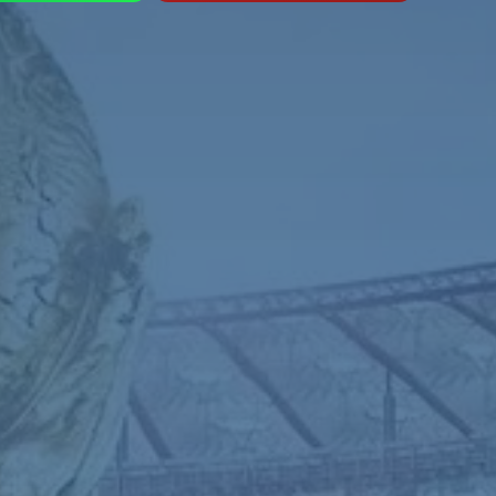
位置承诺，另一边是魔笛对皇马生涯、欧冠舞台与五大
，而不仅仅是合同数字本身。
的决定。当时外界普遍认为，新月的报价几乎把金钱
所坚持的是一种“在最高竞争层级体面谢幕”的职业
解。首先是时间窗口的变化。随着赛季推进，魔笛在皇
能持续在最高强度比赛中扛主角”自问，就可能让球
位为全球范围内最敢报价的俱乐部之一。如果此时就此放