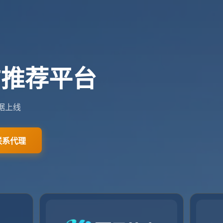
站首页
关于我们
产品服务
新闻
新闻中心
以专业服务与客户满意度的最高境界为目标而不懈努力