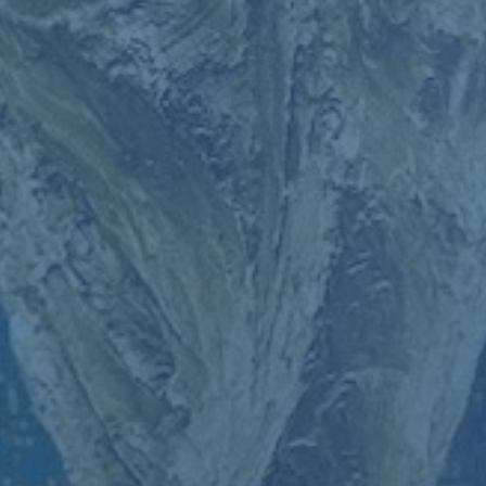
。而今夏仍在坚持追逐，则向同行释放信号 新月不仅有钱，更有
体提到“魔笛会否离开皇马”“中东联赛下一位超巨是谁”，新月的
资”。
，但从谈判学视角看，这其实是一种有策略的坚持。在球员和经纪
往往会转化为更高的安全感。相比于那些只在一时冲动的“高报价
节奏的效果。随着时间推移，魔笛的年龄增长、合同进程变化，都会
外部报价，就可能从“完全不可能”变成“若条件合适可以讨论”。
星在拒绝一两次报价后，最终还是在合适的时间点选择离开熟悉
竞技状态变化、家庭意愿、俱乐部重建节奏，以及精神疲劳等。