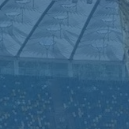
弃魔笛，容易给外界一种“试水失败就收手”的印象
口、多周期的目标工程。
围绕魔笛的谈判本身，就自带话题与曝光度。每当媒
的俱乐部而言，不失为一种极具性价比的“长期公关投
不放弃不仅是口号 更是谈判的底层策略
很多人会将“今夏依旧想签魔笛”理解为单纯的执拗
兴趣，说明他们在定位和态度上很稳定，这种稳定性
平台。
而对新月而言，“不放弃”的姿态还能起到压价与控
当皇马开始思考阵容更新换代时，一份持续而诚恳的
案例对照 不同巨星 不同选择
类似的情况，在近几年的转会市场并不少见。某些巨
源于单一事件，而是许多细小变量的最终叠加 包括