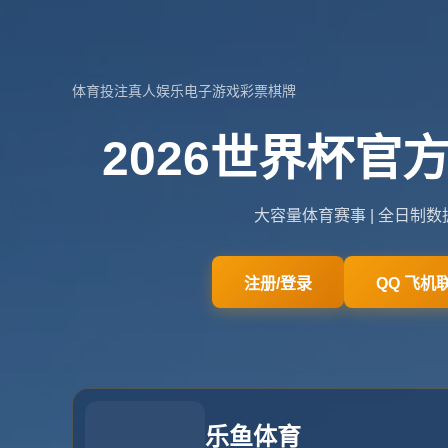
网
你当前位置：
首页
>
新闻中心