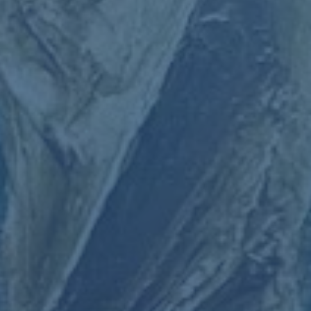
高薪合约，还有俱乐部对他意愿的充分尊重——包括在转会引援
衣室核心”来对待，而不仅仅是一笔普通的补强签约。
门转战中东或美职联的案例。很多球员在离开时都表示，他们并不
度训练，只是他们不再需要面对一周双赛、杯赛加联赛和欧战的
“养老模式”。对纳乔来说，如果真加盟吉达联合，他将在陌生联
减少失误、带来冠军经验、在关键时刻稳定军心，而不是像在旧东