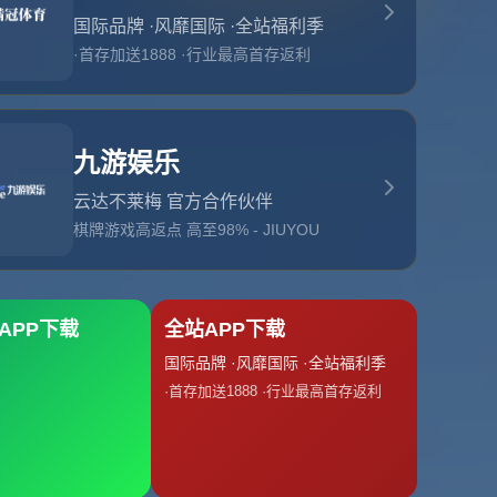
吉达联合
，球迷的情绪很难平静下来。纳乔的未来动向以及本
看似只是普通转会传闻的背后，隐藏着球员职业规
补之间，即便在阵容出现伤病潮时，他总能无缝顶
纳乔面临的最大问题已经不是角色定位，而是时间
入，哪怕纳乔依旧稳定可靠，他在阵容中的战术优先
人腾出空间，球员则争取在生涯最后阶段找到更适合