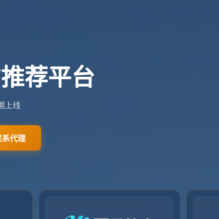
站首页
关于我们
产品服务
新闻
新闻中心
以专业服务与客户满意度的最高境界为目标而不懈努力