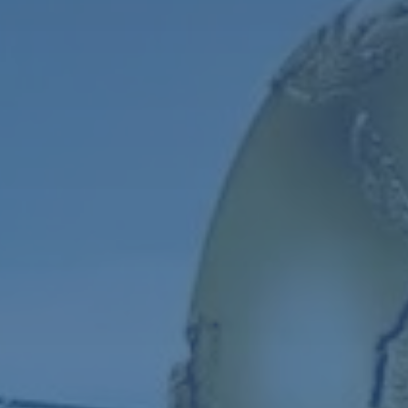
与纳乔的纠结相比，本泽马的选择要坚定得多。他早
的，是截然不同的职业生态。高薪合同、相对宽松的
在这种背景下，本泽马成为说服纳乔加盟吉达联合的
乐部代表都更具说服力。对于已经在顶级舞台赢得几
替补席的最后几年，还是一段被尊重为“绝对主力”的
从吉达联合的角度来看，引进纳乔这样的多面防守者
值。更重要的是，拥有皇马基因和丰富欧冠经验的球
如果说某些球员转战中东是“最后一份养老合同”，
可以成为任何一支志在欧战区球队的稳固轮换。假如
这个转变的意义不止在于球场位置，更在于心理层面
合，他有可能获得的是完全不同的定位：球队会围绕