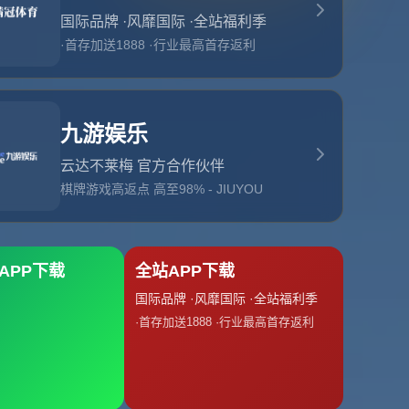
各大论坛、社交平台和球迷群体中被频繁提及。对很
比赛都变得更加紧张、投入、富有话题性。如何理解
深入的焦点。本文将围绕这一核心，从平台识别、安全
来误解。“2026世界杯下注官网官方”这一表达，表
大赛承办方的资讯平台；二是是否为在各自司法辖区
可信度”，即是否在体验上接近“官方”，具备透明规
官网官方”形式的博彩入口，而是通过授权、监管和合