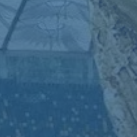
第四，数据来源与赛事信息。正规平台会采用可靠的
斩、技术性判负）时，提前在规则中说明处理方式。
很难让人相信其在结算、赔率等更复杂环节中能保持
案例分析从“高回报承诺”到全盘损失
在过往几届世界杯中，网络上曾流传大量关于所谓“2
彩公司合作、为2026世界杯提前预热”的链接，页面
短短一周内，通过该平台进行多场比赛的模拟下注，起
当该用户在某场高赔率比赛中获得一笔可观收益，并
“行业标准”。在多次沟通无果后，该用户终于意识到
资金留在站内，直至其选择继续下注直至亏损。最终
这一案例反映出一个重要事实即便一个平台在短期内表
网官方”相关平台时，需要保持足够的耐心与怀疑精
理性参与与风险控制策略