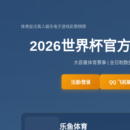
网
你当前位置：
首页
>
新闻中心