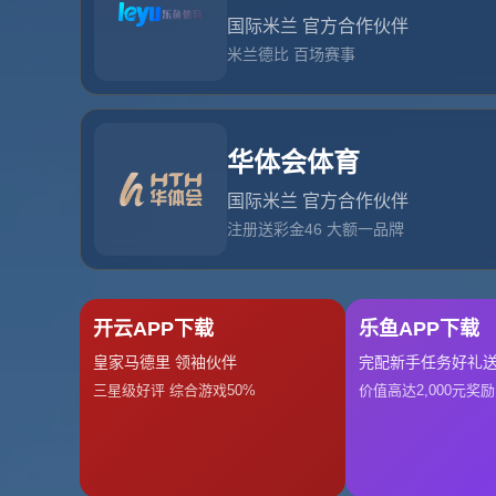
2026世界杯下注官网官方平台体验与安全指南
当全球足球迷的目光再次聚焦在即将到来的2026年
多人来说，世界杯不仅是一场视觉盛宴，更是一种参
所谓的“官网”“官方”，如何在纷繁复杂的平台中
意识、体验优化与风险防范等多个角度，为读者梳理
2026世界杯下注官网官方概念解析
在互联网语境中，人们经常会把任何看似“正规”的网
面上看似简单，实际上涉及三个层面的含义：一是是
内具备合法资质的官方认证平台，即拥有当地政府监
则、合理赔率与完善客服体系。
在大多数国家和地区中，世界杯本身与博彩平台是分离