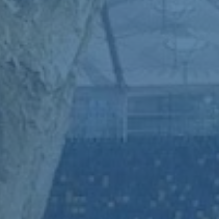
果的准确性，并且在发生特殊情况（如比赛延期、腰
的世界杯赛程与基本信息频繁出现错误或明显滞后，
例。有一位用户在社交平台看到一个宣称“与世界顶级博
甚至在首页展示了多张看似真实的“牌照证书”。该用户在
投入额度。
续下注达到数倍于本金的“流水要求”，并声称这是
台的真实目的，是通过复杂条款与拖延战术，把用户的
理暗示中，把原有资金全部消耗。
上的“官方属性”。用户在接触“2026世界杯下注官