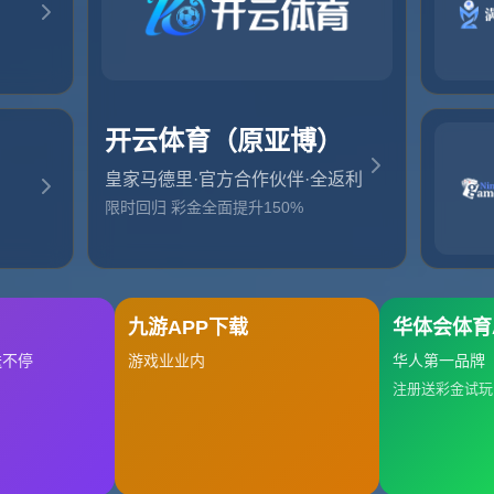
2026世界杯下注官网官方
发布时间：2026-08-05T01:50:03+08:00 阅读量：
世界杯时，关于
“2026世界杯下注官网官方”
这一话题，也开始在
与感与互动感的放大器：通过合理、规范的竞猜方式，让每一场
识别安全渠道，如何在参与过程中守住底线，成为当前讨论中最值得
一套清晰、实用的参考框架。
站称为“官网”，但在涉及世界杯相关投注时，这种模糊说法很容易带
否为与世界杯赛事信息、数据相关的官方渠道，例如国际足联或
管机构颁发牌照的在线博彩网站或线下机构；三是用户主观层面的“
的：负责办赛的足球组织，并不会直接提供“2026世界杯下注