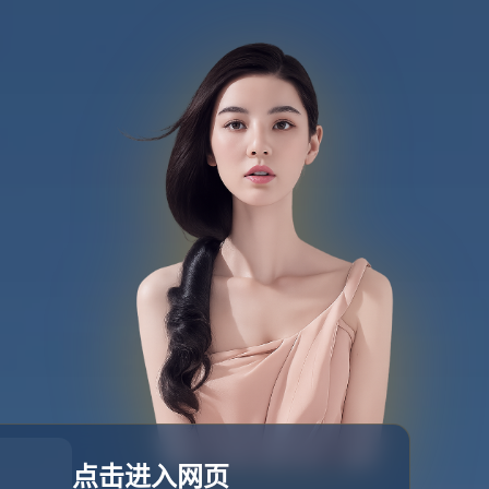
029-8193159
资讯
联系世界杯竞猜