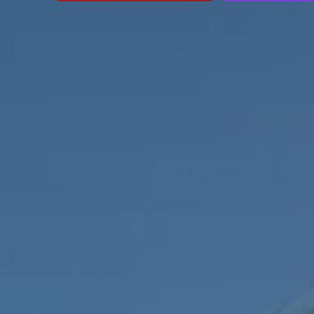
作，在合法范围内允许某些机构提供与世界杯赛事有
合法持牌机构，也不乏打擦边球甚至彻头彻尾的诈骗
合法合规与区域监管的重要性
对于任何对
2026世界杯下注官网官方
感兴趣的用户来
监管制度差异巨大：有些国家已经建立成熟的牌照体
注都处于灰色甚至违法地带。在不了解本国法律环境的
以某些已成熟实施牌照制度的国家为例，当地监管部
法合规”为前提，可以按照监管机构公布名单进行筛
告宣传、搜索结果排名、朋友圈推荐来选择所谓“20
现，用户也很难通过正规途径维权。
识别“官方感”平台的关键要素