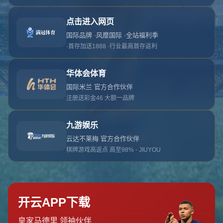
对不起，俺把您找的内容弄丢了！您可以选择以
网站地图
网站首页
返回上一页
本站
提醒您 - 您找的内容暂时不可用或者被删除了！